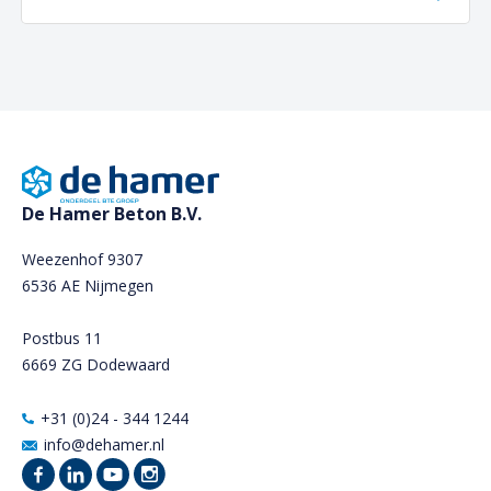
De Hamer Beton B.V.
Weezenhof 9307
6536 AE Nijmegen
Postbus 11
6669 ZG Dodewaard
+31 (0)24 - 344 1244
info@dehamer.nl