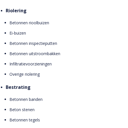
Riolering
Betonnen rioolbuizen
Ei-buizen
Betonnen inspectieputten
Betonnen uitstroombakken
Infiltratievoorzieningen
Overige riolering
Bestrating
Betonnen banden
Beton stenen
Betonnen tegels