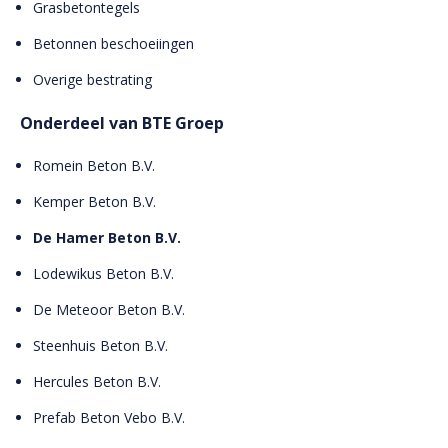
Grasbetontegels
Betonnen beschoeiingen
Overige bestrating
Onderdeel van BTE Groep
Romein Beton B.V.
Kemper Beton B.V.
De Hamer Beton B.V.
Lodewikus Beton B.V.
De Meteoor Beton B.V.
Steenhuis Beton B.V.
Hercules Beton B.V.
Prefab Beton Vebo B.V.