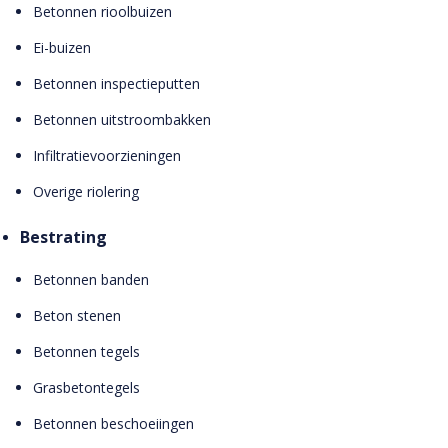
Betonnen rioolbuizen
Ei-buizen
Betonnen inspectieputten
Betonnen uitstroombakken
Infiltratievoorzieningen
Overige riolering
Bestrating
Betonnen banden
Beton stenen
Betonnen tegels
Grasbetontegels
Betonnen beschoeiingen