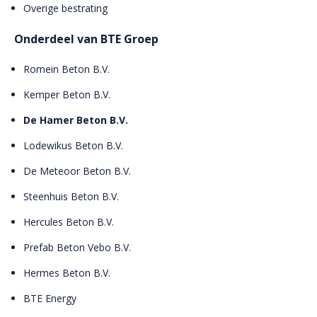
Overige bestrating
Onderdeel van BTE Groep
Romein Beton B.V.
Kemper Beton B.V.
De Hamer Beton B.V.
Lodewikus Beton B.V.
De Meteoor Beton B.V.
Steenhuis Beton B.V.
Hercules Beton B.V.
Prefab Beton Vebo B.V.
Hermes Beton B.V.
BTE Energy