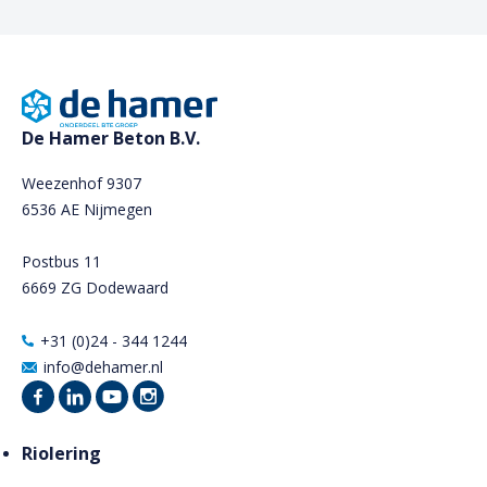
De Hamer Beton B.V.
Weezenhof 9307
6536 AE Nijmegen
Postbus 11
6669 ZG Dodewaard
+31 (0)24 - 344 1244
info@dehamer.nl
Riolering