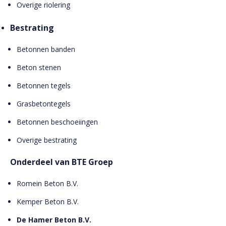
Overige riolering
Bestrating
Betonnen banden
Beton stenen
Betonnen tegels
Grasbetontegels
Betonnen beschoeiingen
Overige bestrating
Onderdeel van BTE Groep
Romein Beton B.V.
Kemper Beton B.V.
De Hamer Beton B.V.