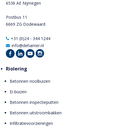
6536 AE Nijmegen
Postbus 11
6669 ZG Dodewaard
+31 (0)24 - 344 1244
info@dehamer.nl
Riolering
Betonnen rioolbuizen
Ei-buizen
Betonnen inspectieputten
Betonnen uitstroombakken
Infiltratievoorzieningen