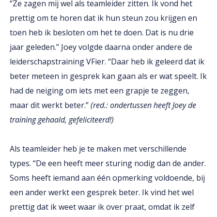
“Ze zagen mij wel als teamleider zitten. Ik vond het
prettig om te horen dat ik hun steun zou krijgen en
toen heb ik besloten om het te doen. Dat is nu drie
jaar geleden.” Joey volgde daarna onder andere de
leiderschapstraining VFier. “Daar heb ik geleerd dat ik
beter meteen in gesprek kan gaan als er wat speelt. Ik
had de neiging om iets met een grapje te zeggen,
maar dit werkt beter.”
(red.: ondertussen heeft Joey de
training gehaald, gefeliciteerd!)
Als teamleider heb je te maken met verschillende
types. “De een heeft meer sturing nodig dan de ander.
Soms heeft iemand aan één opmerking voldoende, bij
een ander werkt een gesprek beter. Ik vind het wel
prettig dat ik weet waar ik over praat, omdat ik zelf