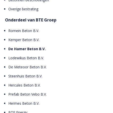
Overige bestrating
Onderdeel van BTE Groep
Romein Beton B.V.
Kemper Beton B.V.
De Hamer Beton B.V.
Lodewikus Beton B.V.
De Meteoor Beton B.V.
Steenhuis Beton B.V.
Hercules Beton B.V.
Prefab Beton Vebo B.V.
Hermes Beton B.V.
BTE Energy