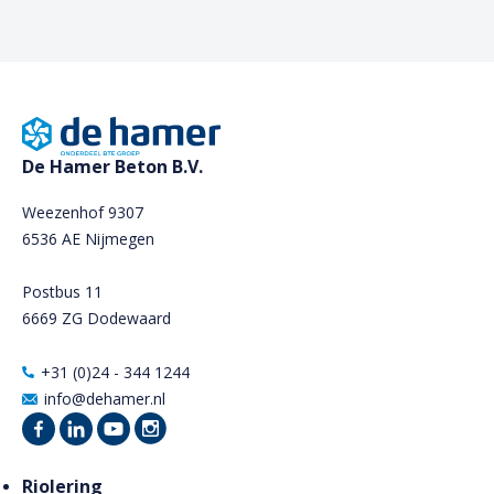
De Hamer Beton B.V.
Weezenhof 9307
6536 AE Nijmegen
Postbus 11
6669 ZG Dodewaard
+31 (0)24 - 344 1244
info@dehamer.nl
Riolering