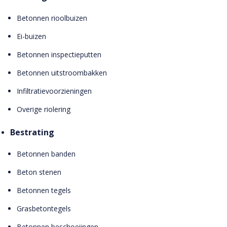
Betonnen rioolbuizen
Ei-buizen
Betonnen inspectieputten
Betonnen uitstroombakken
Infiltratievoorzieningen
Overige riolering
Bestrating
Betonnen banden
Beton stenen
Betonnen tegels
Grasbetontegels
Betonnen beschoeiingen