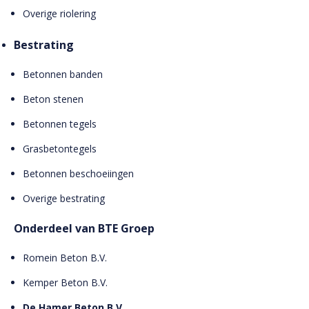
Overige riolering
Bestrating
Betonnen banden
Beton stenen
Betonnen tegels
Grasbetontegels
Betonnen beschoeiingen
Overige bestrating
Onderdeel van BTE Groep
Romein Beton B.V.
Kemper Beton B.V.
De Hamer Beton B.V.