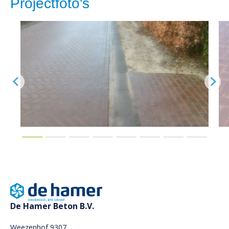
Projectfoto's
De Hamer Beton B.V.
Weezenhof 9307