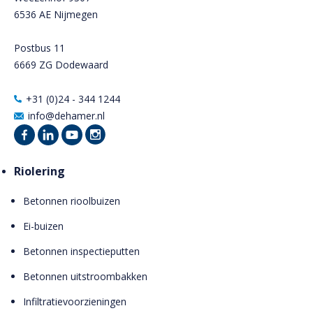
6536 AE Nijmegen
Postbus 11
6669 ZG Dodewaard
+31 (0)24 - 344 1244
info@dehamer.nl
Riolering
Betonnen rioolbuizen
Ei-buizen
Betonnen inspectieputten
Betonnen uitstroombakken
Infiltratievoorzieningen