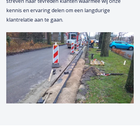
streven naar tevreden klanten waarmee wij onze
kennis en ervaring delen om een langdurige
klantrelatie aan te gaan.