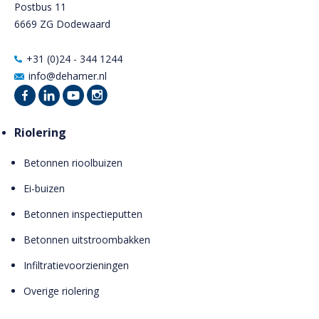
Postbus 11
6669 ZG Dodewaard
+31 (0)24 - 344 1244
info@dehamer.nl
Riolering
Betonnen rioolbuizen
Ei-buizen
Betonnen inspectieputten
Betonnen uitstroombakken
Infiltratievoorzieningen
Overige riolering