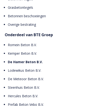
Grasbetontegels
Betonnen beschoeiingen
Overige bestrating
Onderdeel van BTE Groep
Romein Beton B.V.
Kemper Beton B.V.
De Hamer Beton B.V.
Lodewikus Beton B.V.
De Meteoor Beton B.V.
Steenhuis Beton B.V.
Hercules Beton B.V.
Prefab Beton Vebo B.V.