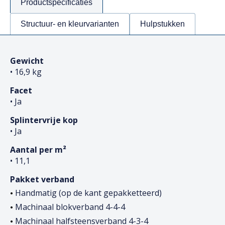
Productspecificaties
Structuur- en kleurvarianten
Hulpstukken
Gewicht
• 16,9 kg
Facet
• Ja
Splintervrije kop
• Ja
Aantal per m²
• 11,1
Pakket verband
Handmatig (op de kant gepakketteerd)
Machinaal blokverband 4-4-4
Machinaal halfsteensverband 4-3-4