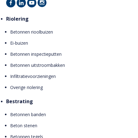
Riolering
Betonnen rioolbuizen
Ei-buizen
Betonnen inspectieputten
Betonnen uitstroombakken
Infiltratievoorzieningen
Overige riolering
Bestrating
Betonnen banden
Beton stenen
Betonnen tegels