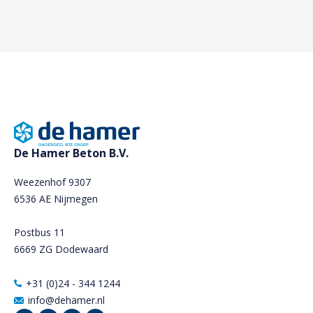
De Hamer Beton B.V.
Weezenhof 9307
6536 AE Nijmegen
Postbus 11
6669 ZG Dodewaard
+31 (0)24 - 344 1244
info@dehamer.nl