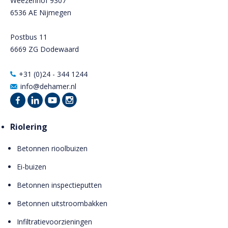
Weezenhof 9307
6536 AE Nijmegen
Postbus 11
6669 ZG Dodewaard
+31 (0)24 - 344 1244
info@dehamer.nl
Riolering
Betonnen rioolbuizen
Ei-buizen
Betonnen inspectieputten
Betonnen uitstroombakken
Infiltratievoorzieningen