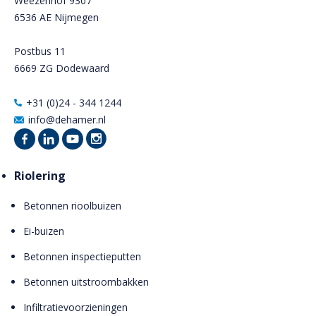
Weezenhof 9307
6536 AE Nijmegen
Postbus 11
6669 ZG Dodewaard
+31 (0)24 - 344 1244
info@dehamer.nl
Riolering
Betonnen rioolbuizen
Ei-buizen
Betonnen inspectieputten
Betonnen uitstroombakken
Infiltratievoorzieningen