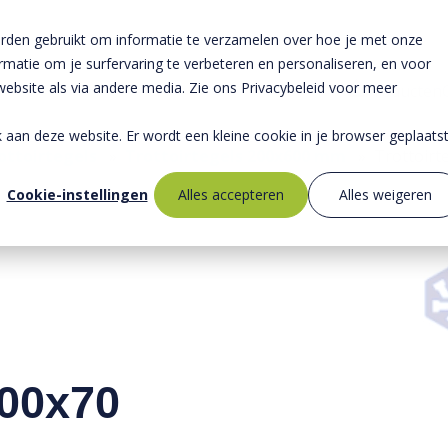
rden gebruikt om informatie te verzamelen over hoe je met onze
atie om je surfervaring te verbeteren en personaliseren, en voor
bsite als via andere media. Zie ons Privacybeleid voor meer
Producten
ek aan deze website. Er wordt een kleine cookie in je browser geplaats
ottoirtegels
»
Trottoirtegels 200x600 mm
»
Trottoir
Cookie-instellingen
Alles accepteren
Alles weigeren
600x70