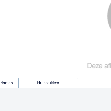
arianten
Hulpstukken