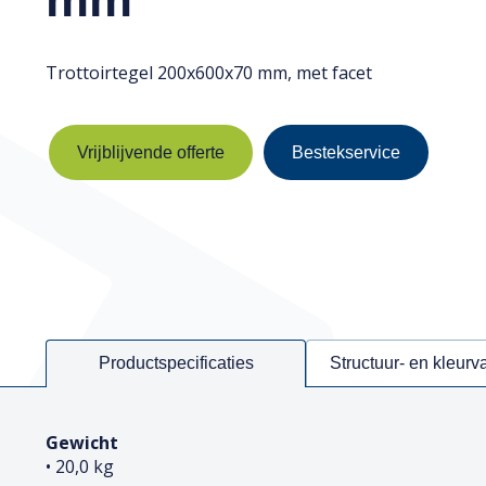
Trottoirtegel 200x600x70 mm, met facet
Vrijblijvende offerte
Bestekservice
Productspecificaties
Structuur- en kleurv
Gewicht
• 20,0 kg