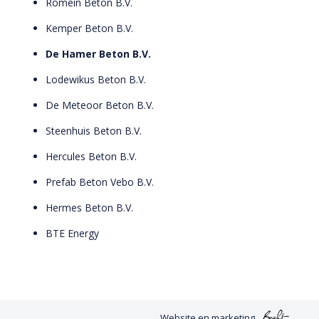
Romein Beton B.V.
Kemper Beton B.V.
De Hamer Beton B.V.
Lodewikus Beton B.V.
De Meteoor Beton B.V.
Steenhuis Beton B.V.
Hercules Beton B.V.
Prefab Beton Vebo B.V.
Hermes Beton B.V.
BTE Energy
Website
en
marketing