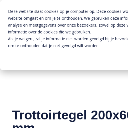
Deze website slaat cookies op je computer op. Deze cookies wo
website omgaat en om je te onthouden. We gebruiken deze inform
analyse en meetgegevens over onze bezoekers, zowel op deze we
informatie over de cookies die we gebruiken.
Als je weigert, zal je informatie niet worden gevolgd bij je bezo
Home
»
Producten
»
Bestrating
»
Tegels
»
Tr
om te onthouden dat je niet gevolgd wilt worden.
Trottoirtegel 200x
mm