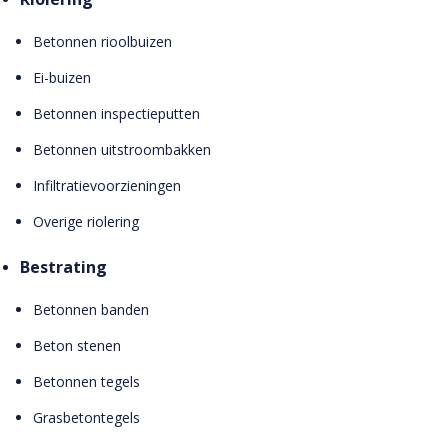
Betonnen rioolbuizen
Ei-buizen
Betonnen inspectieputten
Betonnen uitstroombakken
Infiltratievoorzieningen
Overige riolering
Bestrating
Betonnen banden
Beton stenen
Betonnen tegels
Grasbetontegels