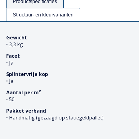
Productspecificaties
Structuur- en kleurvarianten
Gewicht
• 3,3 kg
Facet
• Ja
Splintervrije kop
• Ja
Aantal per m²
• 50
Pakket verband
• Handmatig (gezaagd op statiegeldpallet)