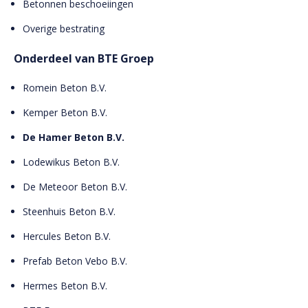
Betonnen beschoeiingen
Overige bestrating
Onderdeel van BTE Groep
Romein Beton B.V.
Kemper Beton B.V.
De Hamer Beton B.V.
Lodewikus Beton B.V.
De Meteoor Beton B.V.
Steenhuis Beton B.V.
Hercules Beton B.V.
Prefab Beton Vebo B.V.
Hermes Beton B.V.