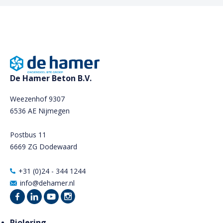
De Hamer Beton B.V.
Weezenhof 9307
6536 AE Nijmegen
Postbus 11
6669 ZG Dodewaard
+31 (0)24 - 344 1244
info@dehamer.nl
Riolering