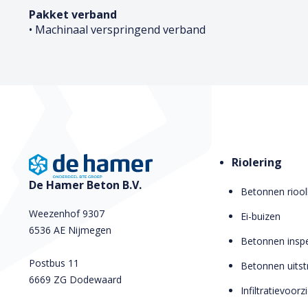
Pakket verband
• Machinaal verspringend verband
Riolering
De Hamer Beton B.V.
Betonnen riool
Weezenhof 9307
Ei-buizen
6536 AE Nijmegen
Betonnen inspe
Postbus 11
Betonnen uits
6669 ZG Dodewaard
Infiltratievoor