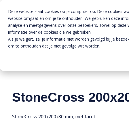
Deze website slaat cookies op je computer op. Deze cookies wo
website omgaat en om je te onthouden. We gebruiken deze inform
analyse en meetgegevens over onze bezoekers, zowel op deze we
informatie over de cookies die we gebruiken.
Als je weigert, zal je informatie niet worden gevolgd bij je bezo
Home
»
Producten
»
Bestrating
»
Stenen
»
Ve
om te onthouden dat je niet gevolgd wilt worden.
StoneCross 200x2
StoneCross 200x200x80 mm, met facet