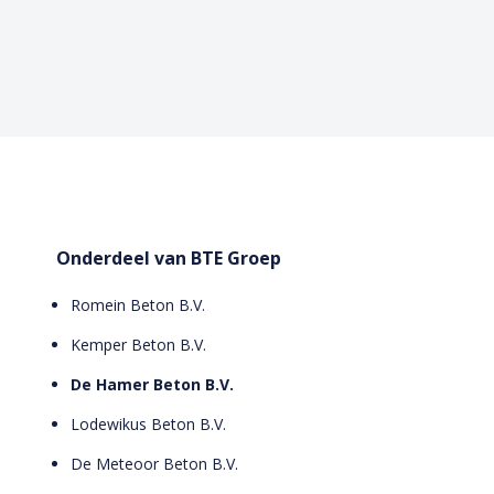
Onderdeel van BTE Groep
Romein Beton B.V.
Kemper Beton B.V.
De Hamer Beton B.V.
Lodewikus Beton B.V.
De Meteoor Beton B.V.