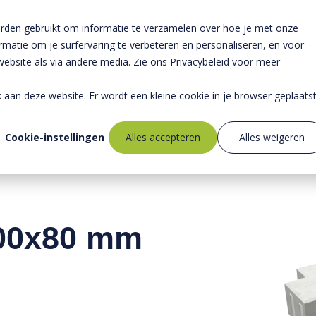
rden gebruikt om informatie te verzamelen over hoe je met onze
atie om je surfervaring te verbeteren en personaliseren, en voor
bsite als via andere media. Zie ons Privacybeleid voor meer
Producten
ek aan deze website. Er wordt een kleine cookie in je browser geplaats
rbandstenen
»
Stonecross 200x200x80 mm
Cookie-instellingen
Alles accepteren
Alles weigeren
00x80 mm