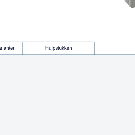
arianten
Hulpstukken