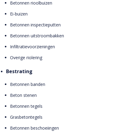
Betonnen rioolbuizen
Ei-buizen
Betonnen inspectieputten
Betonnen uitstroombakken
Infiltratievoorzieningen
Overige riolering
Bestrating
Betonnen banden
Beton stenen
Betonnen tegels
Grasbetontegels
Betonnen beschoeiingen