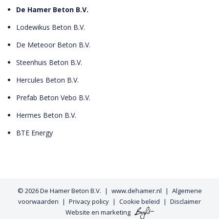
De Hamer Beton B.V.
Lodewikus Beton B.V.
De Meteoor Beton B.V.
Steenhuis Beton B.V.
Hercules Beton B.V.
Prefab Beton Vebo B.V.
Hermes Beton B.V.
BTE Energy
© 2026
De Hamer Beton B.V.
www.dehamer.nl
Algemene
voorwaarden
Privacy policy
Cookie beleid
Disclaimer
Website
en
marketing