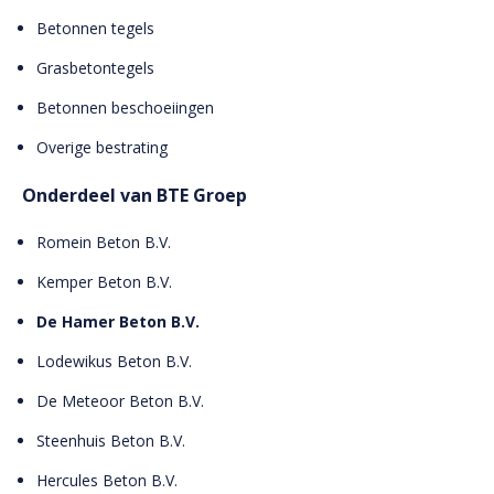
Betonnen tegels
Grasbetontegels
Betonnen beschoeiingen
Overige bestrating
Onderdeel van BTE Groep
Romein Beton B.V.
Kemper Beton B.V.
De Hamer Beton B.V.
Lodewikus Beton B.V.
De Meteoor Beton B.V.
Steenhuis Beton B.V.
Hercules Beton B.V.