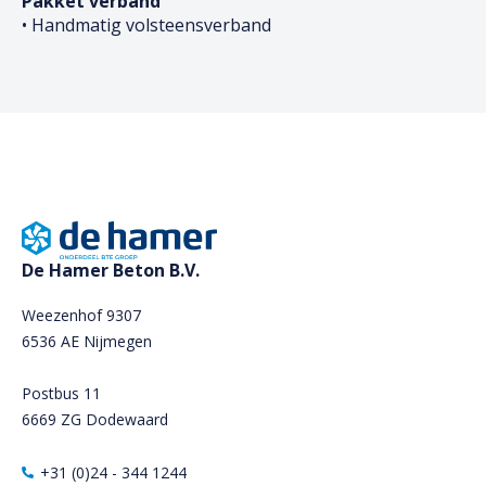
Pakket verband
• Handmatig volsteensverband
De Hamer Beton B.V.
Weezenhof 9307
6536 AE Nijmegen
Postbus 11
6669 ZG Dodewaard
+31 (0)24 - 344 1244