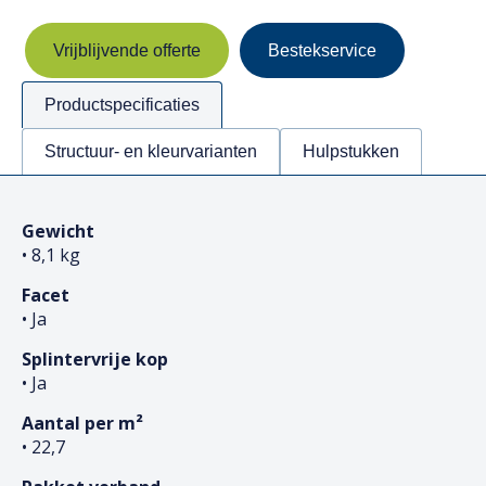
Vrijblijvende offerte
Bestekservice
Productspecificaties
Structuur- en kleurvarianten
Hulpstukken
Gewicht
• 8,1 kg
Facet
• Ja
Splintervrije kop
• Ja
Aantal per m²
• 22,7