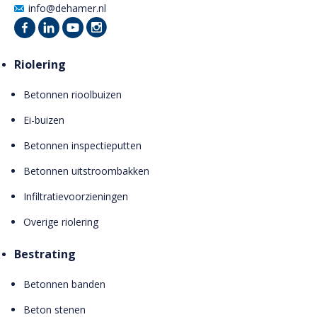
info@dehamer.nl
Riolering
Betonnen rioolbuizen
Ei-buizen
Betonnen inspectieputten
Betonnen uitstroombakken
Infiltratievoorzieningen
Overige riolering
Bestrating
Betonnen banden
Beton stenen