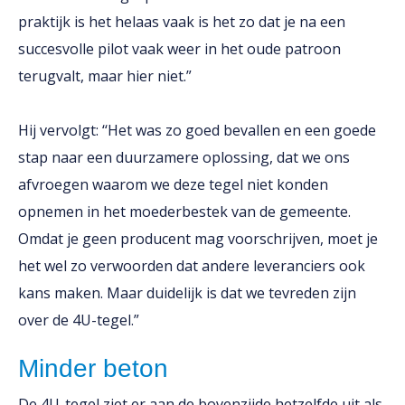
praktijk is het helaas vaak is het zo dat je na een
succesvolle pilot vaak weer in het oude patroon
terugvalt, maar hier niet.”
Hij vervolgt: ‘‘Het was zo goed bevallen en een goede
stap naar een duurzamere oplossing, dat we ons
afvroegen waarom we deze tegel niet konden
opnemen in het moederbestek van de gemeente.
Omdat je geen producent mag voorschrijven, moet je
het wel zo verwoorden dat andere leveranciers ook
kans maken. Maar duidelijk is dat we tevreden zijn
over de 4U-tegel.”
Minder beton
De 4U-tegel ziet er aan de bovenzijde hetzelfde uit als