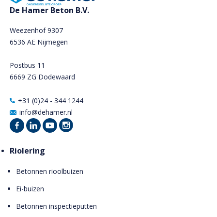
De Hamer Beton B.V.
Weezenhof 9307
6536 AE Nijmegen
Postbus 11
6669 ZG Dodewaard
+31 (0)24 - 344 1244
info@dehamer.nl
Riolering
Betonnen rioolbuizen
Ei-buizen
Betonnen inspectieputten