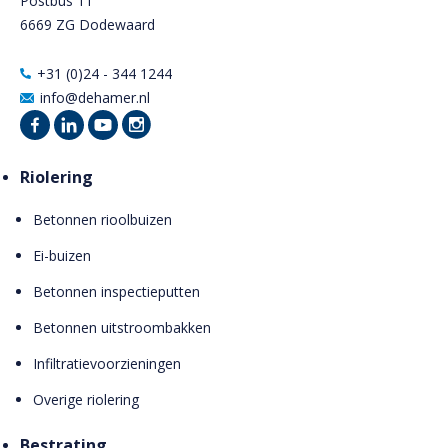
Postbus 11
6669 ZG Dodewaard
+31 (0)24 - 344 1244
info@dehamer.nl
Riolering
Betonnen rioolbuizen
Ei-buizen
Betonnen inspectieputten
Betonnen uitstroombakken
Infiltratievoorzieningen
Overige riolering
Bestrating