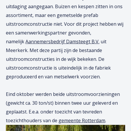
uitdaging aangegaan. Buizen en kespen zitten in ons
assortiment, maar een gemetselde prefab
uitstroomconstructie niet. Voor dit project hebben wij
een samenwerkingspartner gevonden,
namelijk
Aannemersbedrijf Damsteegt B.V.
uit
Meerkerk. Met deze partij zijn de bestaande
uitstroomconstructies in de wijk bekeken. De
uitstroomconstructie is uiteindelijk in de fabriek
geproduceerd en van metselwerk voorzien.
Eind oktober werden beide uitstroomvoorzieningen
(gewicht ca. 30 ton/st) binnen twee uur geleverd en
geplaatst. E.e.a. onder toezicht van tevreden
toezichthouders van de
gemeente Rotterdam
.