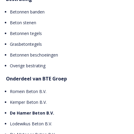
Betonnen banden
Beton stenen
Betonnen tegels
Grasbetontegels
Betonnen beschoeiingen
Overige bestrating
Onderdeel van BTE Groep
Romein Beton B.V.
Kemper Beton B.V.
De Hamer Beton B.V.
Lodewikus Beton B.V.