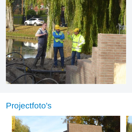
Projectfoto's