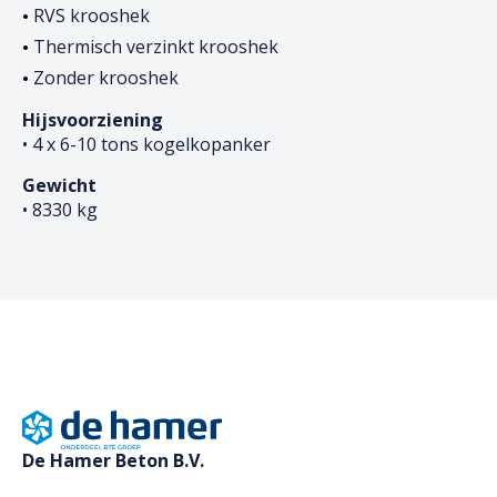
RVS krooshek
Thermisch verzinkt krooshek
Zonder krooshek
Hijsvoorziening
• 4 x 6-10 tons kogelkopanker
Gewicht
• 8330 kg
De Hamer Beton B.V.