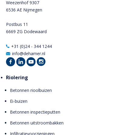
Weezenhof 9307
6536 AE Nijmegen
Postbus 11
6669 ZG Dodewaard
+31 (0)24 - 344 1244
info@dehamer.nl
Riolering
Betonnen rioolbuizen
Ei-buizen
Betonnen inspectieputten
Betonnen uitstroombakken
Infiltratievoorzieningen