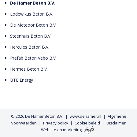
De Hamer Beton B.V.
Lodewikus Beton B.V.
De Meteoor Beton B.V.
Steenhuis Beton B.V.
Hercules Beton B.V.
Prefab Beton Vebo B.V.
Hermes Beton B.V.
BTE Energy
© 2026
De Hamer Beton B.V.
www.dehamer.nl
Algemene
voorwaarden
Privacy policy
Cookie beleid
Disclaimer
Website
en
marketing