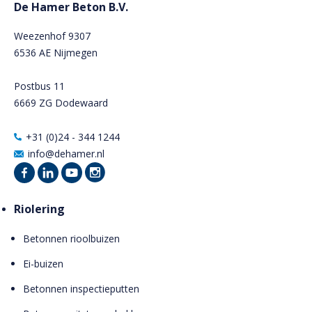
De Hamer Beton B.V.
Weezenhof 9307
6536 AE Nijmegen
Postbus 11
6669 ZG Dodewaard
+31 (0)24 - 344 1244
info@dehamer.nl
Riolering
Betonnen rioolbuizen
Ei-buizen
Betonnen inspectieputten