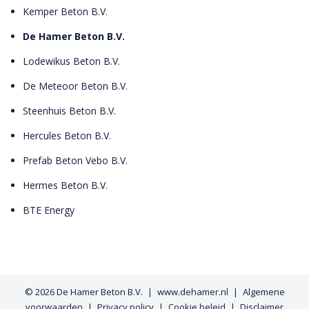
Kemper Beton B.V.
De Hamer Beton B.V.
Lodewikus Beton B.V.
De Meteoor Beton B.V.
Steenhuis Beton B.V.
Hercules Beton B.V.
Prefab Beton Vebo B.V.
Hermes Beton B.V.
BTE Energy
© 2026
De Hamer Beton B.V.
www.dehamer.nl
Algemene
voorwaarden
Privacy policy
Cookie beleid
Disclaimer