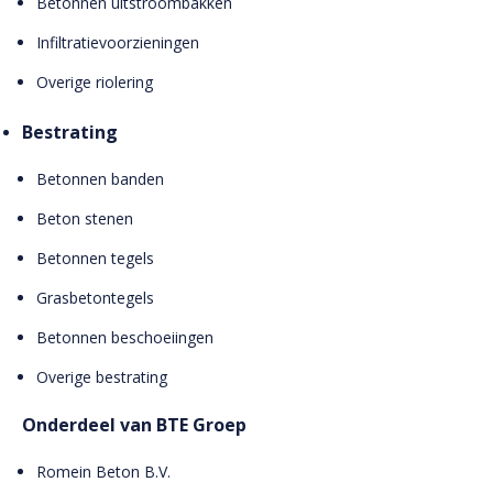
Betonnen uitstroombakken
Infiltratievoorzieningen
Overige riolering
Bestrating
Betonnen banden
Beton stenen
Betonnen tegels
Grasbetontegels
Betonnen beschoeiingen
Overige bestrating
Onderdeel van BTE Groep
Romein Beton B.V.