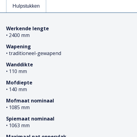
Hulpstukken
Werkende lengte
• 2400 mm
Wapening
• traditioneel-gewapend
Wanddikte
• 110 mm
Mofdiepte
• 140 mm
Mofmaat nominaal
• 1085 mm
Spiemaat nominaal
• 1063 mm
Maximaal nat oppervlak