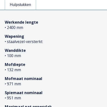
Hulpstukken
Werkende lengte
• 2400 mm
Wapening
• staalvezel-versterkt
Wanddikte
• 100 mm
Mofdiepte
• 132 mm
Mofmaat nominaal
• 971 mm
Spiemaat nominaal
• 951 mm
Maximaal nat oppervlak