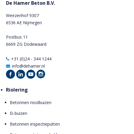
De Hamer Beton B.V.
Weezenhof 9307
6536 AE Nijmegen
Postbus 11
6669 ZG Dodewaard
+31 (0)24 - 344 1244
info@dehamer.nl
Riolering
Betonnen rioolbuizen
Ei-buizen
Betonnen inspectieputten