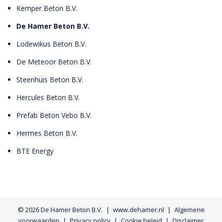
Kemper Beton B.V.
De Hamer Beton B.V.
Lodewikus Beton B.V.
De Meteoor Beton B.V.
Steenhuis Beton B.V.
Hercules Beton B.V.
Prefab Beton Vebo B.V.
Hermes Beton B.V.
BTE Energy
© 2026
De Hamer Beton B.V.
www.dehamer.nl
Algemene
voorwaarden
Privacy policy
Cookie beleid
Disclaimer