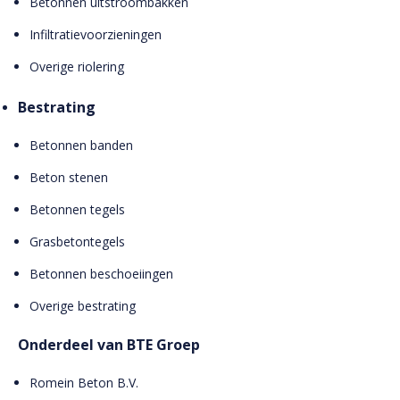
Betonnen uitstroombakken
Infiltratievoorzieningen
Overige riolering
Bestrating
Betonnen banden
Beton stenen
Betonnen tegels
Grasbetontegels
Betonnen beschoeiingen
Overige bestrating
Onderdeel van BTE Groep
Romein Beton B.V.