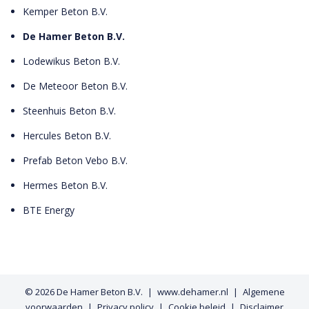
Kemper Beton B.V.
De Hamer Beton B.V.
Lodewikus Beton B.V.
De Meteoor Beton B.V.
Steenhuis Beton B.V.
Hercules Beton B.V.
Prefab Beton Vebo B.V.
Hermes Beton B.V.
BTE Energy
© 2026
De Hamer Beton B.V.
www.dehamer.nl
Algemene
voorwaarden
Privacy policy
Cookie beleid
Disclaimer