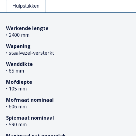
Hulpstukken
Werkende lengte
• 2400 mm
Wapening
• staalvezel-versterkt
Wanddikte
• 65 mm
Mofdiepte
• 105 mm
Mofmaat nominaal
• 606 mm
Spiemaat nominaal
• 590 mm
Maximaal nat oppervlak