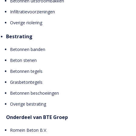
Betonnen uitstroombakken
Infiltratievoorzieningen
Overige riolering
Bestrating
Betonnen banden
Beton stenen
Betonnen tegels
Grasbetontegels
Betonnen beschoeiingen
Overige bestrating
Onderdeel van BTE Groep
Romein Beton B.V.