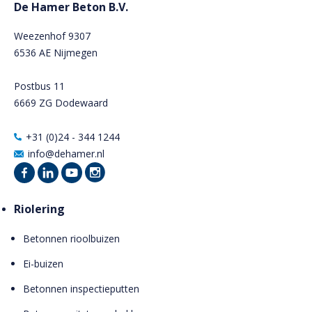
De Hamer Beton B.V.
Weezenhof 9307
6536 AE Nijmegen
Postbus 11
6669 ZG Dodewaard
+31 (0)24 - 344 1244
info@dehamer.nl
Riolering
Betonnen rioolbuizen
Ei-buizen
Betonnen inspectieputten