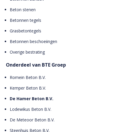
Beton stenen
Betonnen tegels
Grasbetontegels
Betonnen beschoeiingen
Overige bestrating
Onderdeel van BTE Groep
Romein Beton B.V.
Kemper Beton B.V.
De Hamer Beton B.V.
Lodewikus Beton B.V.
De Meteoor Beton B.V.
Steenhuis Beton B.V.