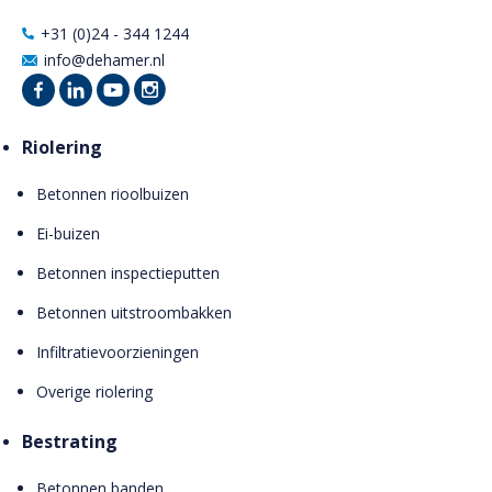
+31 (0)24 - 344 1244
info@dehamer.nl
Riolering
Betonnen rioolbuizen
Ei-buizen
Betonnen inspectieputten
Betonnen uitstroombakken
Infiltratievoorzieningen
Overige riolering
Bestrating
Betonnen banden