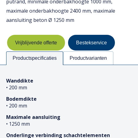
putrand, minimale onderbakhoogte 1000 mm,
maximale onderbakhoogte 2400 mm, maximale
aansluiting beton Ø 1250 mm
Vrijblijvende offerte
Bestekservice
Productspecificaties
Productvarianten
Wanddikte
• 200 mm
Bodemdikte
• 200 mm
Maximale aansluiting
• 1250 mm
Onderlinge verbinding schachtelementen