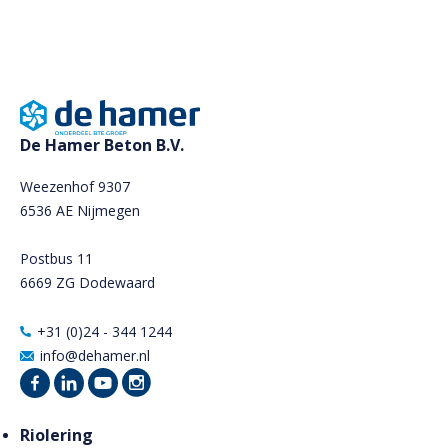
De Hamer Beton B.V.
Weezenhof 9307
6536 AE Nijmegen
Postbus 11
6669 ZG Dodewaard
+31 (0)24 - 344 1244
info@dehamer.nl
Riolering