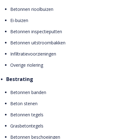
Betonnen rioolbuizen
Ei-buizen
Betonnen inspectieputten
Betonnen uitstroombakken
Infiltratievoorzieningen
Overige riolering
Bestrating
Betonnen banden
Beton stenen
Betonnen tegels
Grasbetontegels
Betonnen beschoeiingen