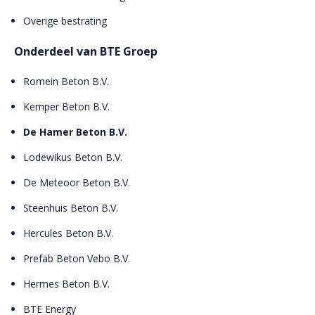
Overige bestrating
Onderdeel van BTE Groep
Romein Beton B.V.
Kemper Beton B.V.
De Hamer Beton B.V.
Lodewikus Beton B.V.
De Meteoor Beton B.V.
Steenhuis Beton B.V.
Hercules Beton B.V.
Prefab Beton Vebo B.V.
Hermes Beton B.V.
BTE Energy