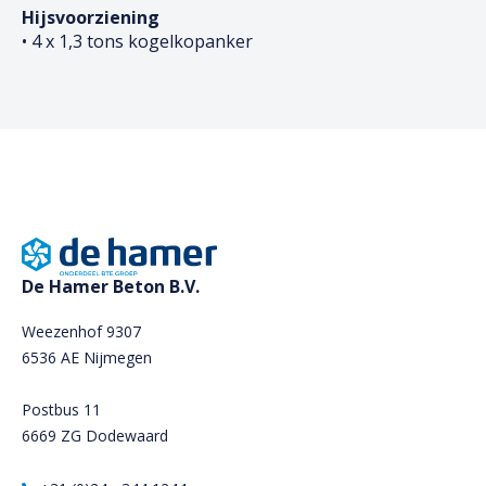
Hijsvoorziening
• 4 x 1,3 tons kogelkopanker
De Hamer Beton B.V.
Weezenhof 9307
6536 AE Nijmegen
Postbus 11
6669 ZG Dodewaard