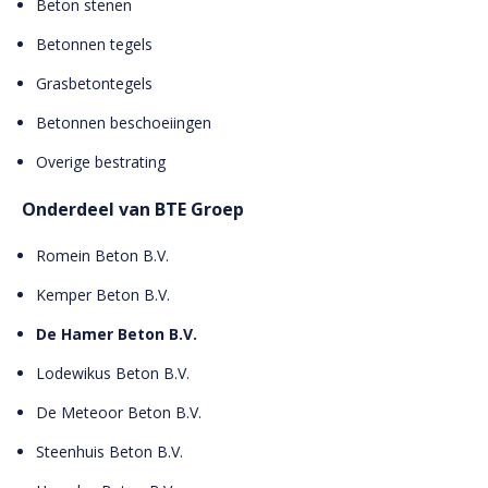
Beton stenen
Betonnen tegels
Grasbetontegels
Betonnen beschoeiingen
Overige bestrating
Onderdeel van BTE Groep
Romein Beton B.V.
Kemper Beton B.V.
De Hamer Beton B.V.
Lodewikus Beton B.V.
De Meteoor Beton B.V.
Steenhuis Beton B.V.