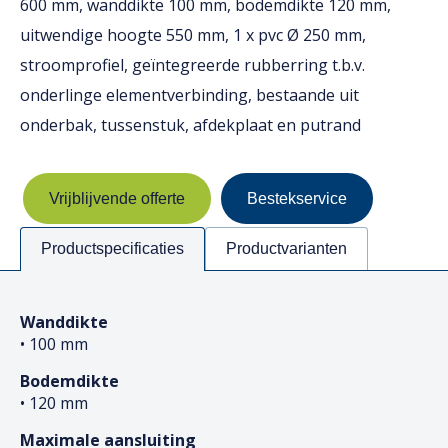
600 mm, wanddikte 100 mm, bodemdikte 120 mm,
uitwendige hoogte 550 mm, 1 x pvc Ø 250 mm,
stroomprofiel, geïntegreerde rubberring t.b.v.
onderlinge elementverbinding, bestaande uit
onderbak, tussenstuk, afdekplaat en putrand
Vrijblijvende offerte
Bestekservice
Productspecificaties
Productvarianten
Wanddikte
• 100 mm
Bodemdikte
• 120 mm
Maximale aansluiting