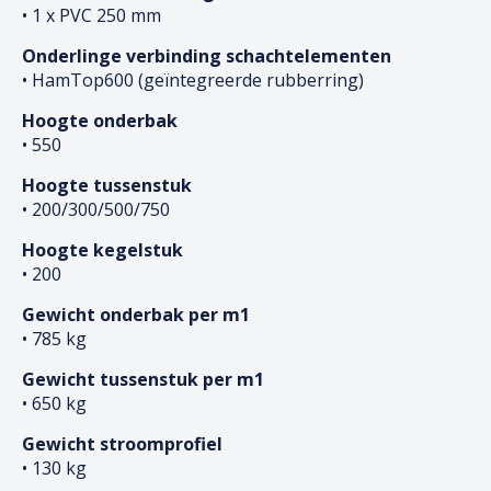
• 1 x PVC 250 mm
Onderlinge verbinding schachtelementen
• HamTop600 (geïntegreerde rubberring)
Hoogte onderbak
• 550
Hoogte tussenstuk
• 200/300/500/750
Hoogte kegelstuk
• 200
Gewicht onderbak per m1
• 785 kg
Gewicht tussenstuk per m1
• 650 kg
Gewicht stroomprofiel
• 130 kg