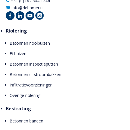
+31 (0)24 - 344 1244
info@dehamer.nl
Riolering
Betonnen rioolbuizen
Ei-buizen
Betonnen inspectieputten
Betonnen uitstroombakken
Infiltratievoorzieningen
Overige riolering
Bestrating
Betonnen banden