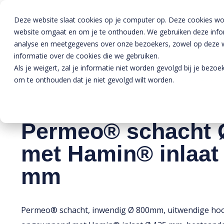
Deze website slaat cookies op je computer op. Deze cookies wo
website omgaat en om je te onthouden. We gebruiken deze inform
analyse en meetgegevens over onze bezoekers, zowel op deze we
informatie over de cookies die we gebruiken.
Als je weigert, zal je informatie niet worden gevolgd bij je bezo
Home
»
Producten
»
Riolering
»
Infiltratievoo
om te onthouden dat je niet gevolgd wilt worden.
Permeo® schacht 
met Hamin® inlaat
mm
Permeo® schacht, inwendig Ø 800mm, uitwendige ho