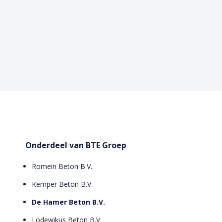
Onderdeel van BTE Groep
Romein Beton B.V.
Kemper Beton B.V.
De Hamer Beton B.V.
Lodewikus Beton B.V.