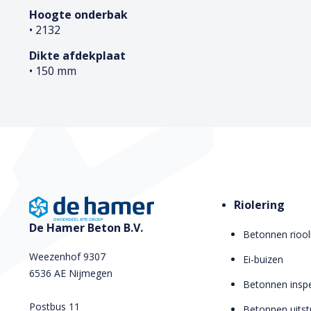
Hoogte onderbak
• 2132
Dikte afdekplaat
• 150 mm
Riolering
De Hamer Beton B.V.
Betonnen riool
Weezenhof 9307
Ei-buizen
6536 AE Nijmegen
Betonnen inspe
Postbus 11
Betonnen uits