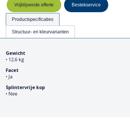
Vrijblijvende offerte
Bestekservice
Productspecificaties
Structuur- en kleurvarianten
Gewicht
• 12,6 kg
Facet
• Ja
Splintervrije kop
• Nee