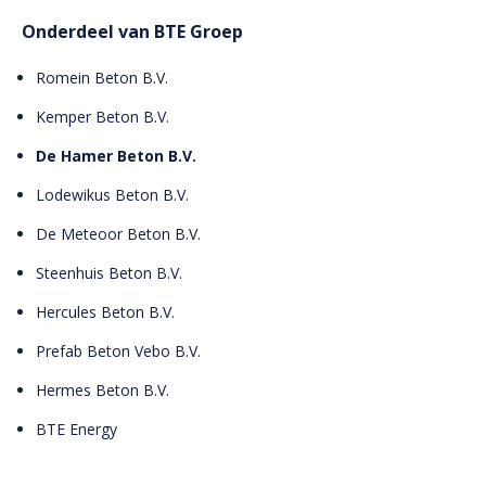
Onderdeel van BTE Groep
Romein Beton B.V.
Kemper Beton B.V.
De Hamer Beton B.V.
Lodewikus Beton B.V.
De Meteoor Beton B.V.
Steenhuis Beton B.V.
Hercules Beton B.V.
Prefab Beton Vebo B.V.
Hermes Beton B.V.
BTE Energy