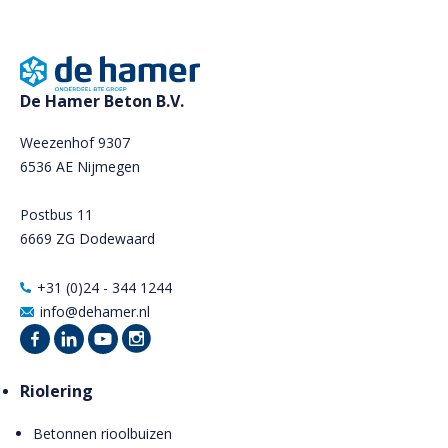
De Hamer Beton B.V.
Weezenhof 9307
6536 AE Nijmegen
Postbus 11
6669 ZG Dodewaard
+31 (0)24 - 344 1244
info@dehamer.nl
Riolering
Betonnen rioolbuizen