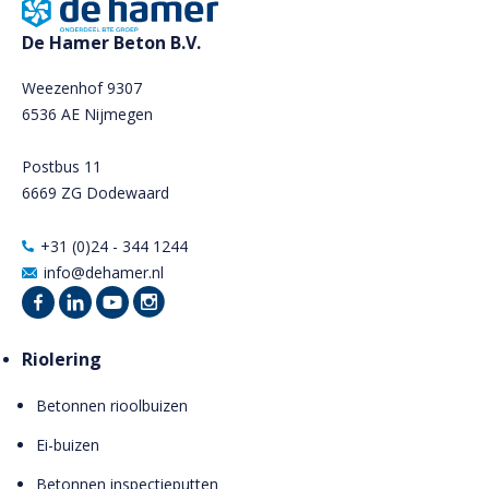
De Hamer Beton B.V.
Weezenhof 9307
6536 AE Nijmegen
Postbus 11
6669 ZG Dodewaard
+31 (0)24 - 344 1244
info@dehamer.nl
Riolering
Betonnen rioolbuizen
Ei-buizen
Betonnen inspectieputten