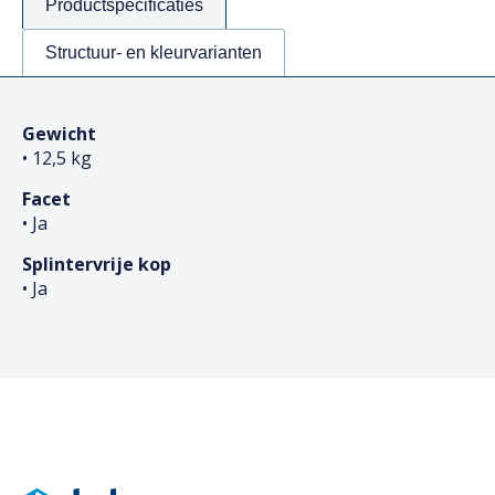
Productspecificaties
Structuur- en kleurvarianten
Gewicht
• 12,5 kg
Facet
• Ja
Splintervrije kop
• Ja