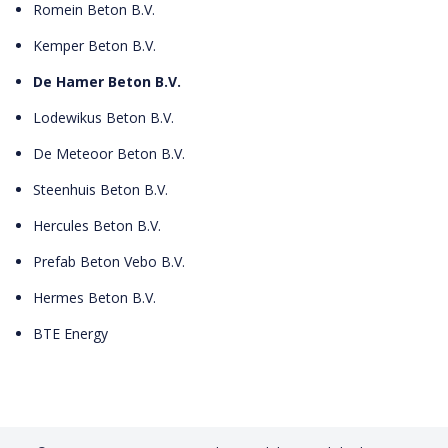
Romein Beton B.V.
Kemper Beton B.V.
De Hamer Beton B.V.
Lodewikus Beton B.V.
De Meteoor Beton B.V.
Steenhuis Beton B.V.
Hercules Beton B.V.
Prefab Beton Vebo B.V.
Hermes Beton B.V.
BTE Energy