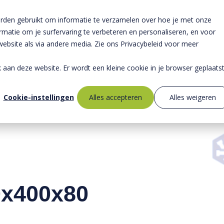
rden gebruikt om informatie te verzamelen over hoe je met onze
atie om je surfervaring te verbeteren en personaliseren, en voor
bsite als via andere media. Zie ons Privacybeleid voor meer
Producten
ek aan deze website. Er wordt een kleine cookie in je browser geplaats
tgewassen tegels
»
Uitgewassen tegels 200x400 mm
Cookie-instellingen
Alles accepteren
Alles weigeren
0x400x80