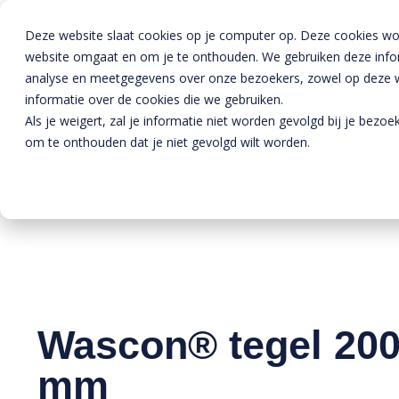
Deze website slaat cookies op je computer op. Deze cookies wo
website omgaat en om je te onthouden. We gebruiken deze inform
analyse en meetgegevens over onze bezoekers, zowel op deze we
informatie over de cookies die we gebruiken.
Als je weigert, zal je informatie niet worden gevolgd bij je bezo
Home
»
Producten
»
Bestrating
»
Tegels
»
Ui
om te onthouden dat je niet gevolgd wilt worden.
Wascon® tegel 20
mm