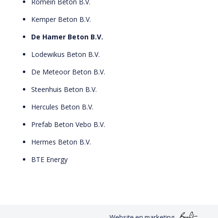
Romein Beton B.V.
Kemper Beton B.V.
De Hamer Beton B.V.
Lodewikus Beton B.V.
De Meteoor Beton B.V.
Steenhuis Beton B.V.
Hercules Beton B.V.
Prefab Beton Vebo B.V.
Hermes Beton B.V.
BTE Energy
Website
en
marketing