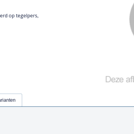
rd op tegelpers,
arianten