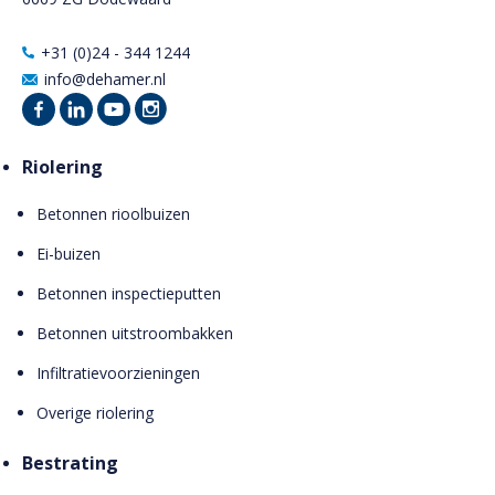
+31 (0)24 - 344 1244
info@dehamer.nl
Riolering
Betonnen rioolbuizen
Ei-buizen
Betonnen inspectieputten
Betonnen uitstroombakken
Infiltratievoorzieningen
Overige riolering
Bestrating