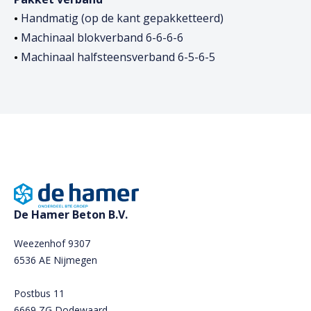
Handmatig (op de kant gepakketteerd)
Machinaal blokverband 6-6-6-6
Machinaal halfsteensverband 6-5-6-5
De Hamer Beton B.V.
Weezenhof 9307
6536 AE Nijmegen
Postbus 11
6669 ZG Dodewaard