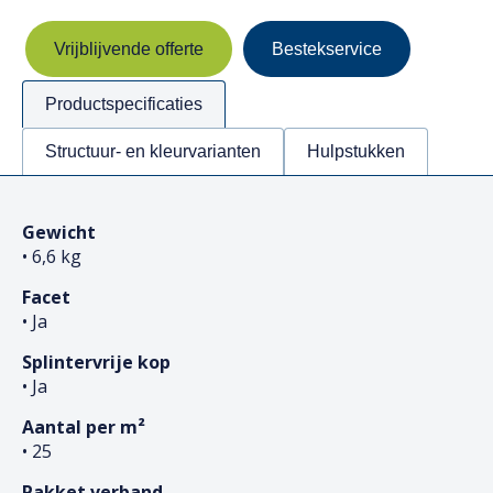
Vrijblijvende offerte
Bestekservice
Productspecificaties
Structuur- en kleurvarianten
Hulpstukken
Gewicht
• 6,6 kg
Facet
• Ja
Splintervrije kop
• Ja
Aantal per m²
• 25
Pakket verband