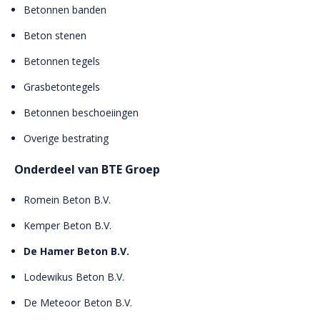
Betonnen banden
Beton stenen
Betonnen tegels
Grasbetontegels
Betonnen beschoeiingen
Overige bestrating
Onderdeel van BTE Groep
Romein Beton B.V.
Kemper Beton B.V.
De Hamer Beton B.V.
Lodewikus Beton B.V.
De Meteoor Beton B.V.