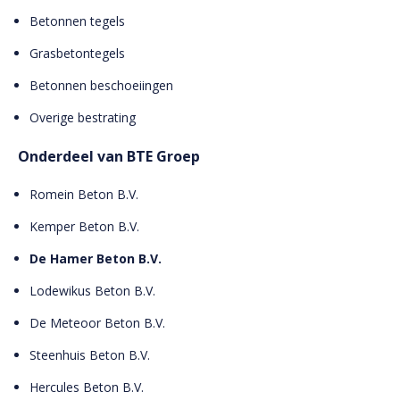
Betonnen tegels
Grasbetontegels
Betonnen beschoeiingen
Overige bestrating
Onderdeel van BTE Groep
Romein Beton B.V.
Kemper Beton B.V.
De Hamer Beton B.V.
Lodewikus Beton B.V.
De Meteoor Beton B.V.
Steenhuis Beton B.V.
Hercules Beton B.V.