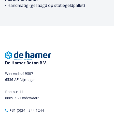
• Handmatig (gezaagd op statiegeldpallet)
De Hamer Beton B.V.
Weezenhof 9307
6536 AE Nijmegen
Postbus 11
6669 ZG Dodewaard
+31 (0)24 - 344 1244