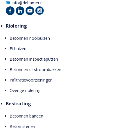
info@dehamer.nl
Riolering
Betonnen rioolbuizen
Ei-buizen
Betonnen inspectieputten
Betonnen uitstroombakken
Infiltratievoorzieningen
Overige riolering
Bestrating
Betonnen banden
Beton stenen