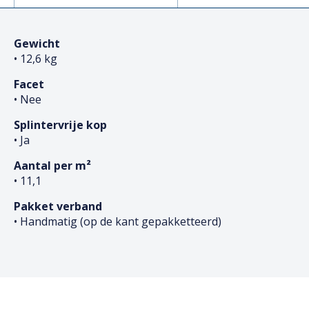
Gewicht
• 12,6 kg
Facet
• Nee
Splintervrije kop
• Ja
Aantal per m²
• 11,1
Pakket verband
• Handmatig (op de kant gepakketteerd)