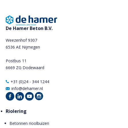
De Hamer Beton B.V.
Weezenhof 9307
6536 AE Nijmegen
Postbus 11
6669 ZG Dodewaard
+31 (0)24 - 344 1244
info@dehamer.nl
Riolering
Betonnen rioolbuizen