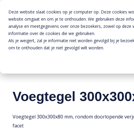
Deze website slaat cookies op je computer op. Deze cookies wo
website omgaat en om je te onthouden. We gebruiken deze inform
analyse en meetgegevens over onze bezoekers, zowel op deze we
informatie over de cookies die we gebruiken.
Als je weigert, zal je informatie niet worden gevolgd bij je bezo
Home
»
Producten
»
Bestrating
»
Tegels
»
Mi
om te onthouden dat je niet gevolgd wilt worden.
Voegtegel 300x30
Voegtegel 300x300x80 mm, rondom doorlopende verj
facet