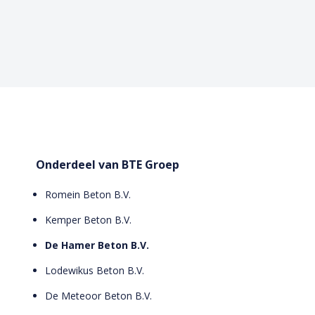
Onderdeel van BTE Groep
Romein Beton B.V.
Kemper Beton B.V.
De Hamer Beton B.V.
Lodewikus Beton B.V.
De Meteoor Beton B.V.