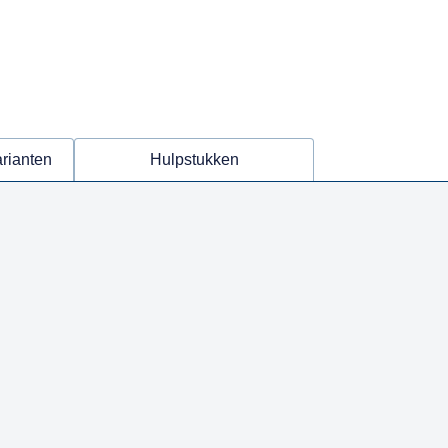
arianten
Hulpstukken