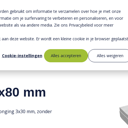
rden gebruikt om informatie te verzamelen over hoe je met onze
atie om je surfervaring te verbeteren en personaliseren, en voor
bsite als via andere media. Zie ons Privacybeleid voor meer
Producten
ek aan deze website. Er wordt een kleine cookie in je browser geplaats
lieutegels
»
Voegtegel 300x300x80 mm
Cookie-instellingen
Alles accepteren
Alles weigeren
0x80 mm
onging 3x30 mm, zonder