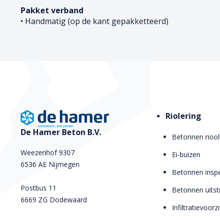
Pakket verband
• Handmatig (op de kant gepakketteerd)
Riolering
De Hamer Beton B.V.
Betonnen riool
Weezenhof 9307
Ei-buizen
6536 AE Nijmegen
Betonnen inspe
Postbus 11
Betonnen uits
6669 ZG Dodewaard
Infiltratievoor