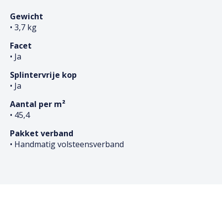
Gewicht
• 3,7 kg
Facet
• Ja
Splintervrije kop
• Ja
Aantal per m²
• 45,4
Pakket verband
• Handmatig volsteensverband