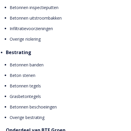
Betonnen inspectieputten
Betonnen uitstroombakken
Infiltratievoorzieningen
Overige riolering
Bestrating
Betonnen banden
Beton stenen
Betonnen tegels
Grasbetontegels
Betonnen beschoeiingen
Overige bestrating
Onderdeel van BTE Groep