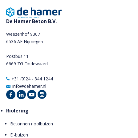
De Hamer Beton B.V.
Weezenhof 9307
6536 AE Nijmegen
Postbus 11
6669 ZG Dodewaard
+31 (0)24 - 344 1244
info@dehamer.nl
Riolering
Betonnen rioolbuizen
Ei-buizen