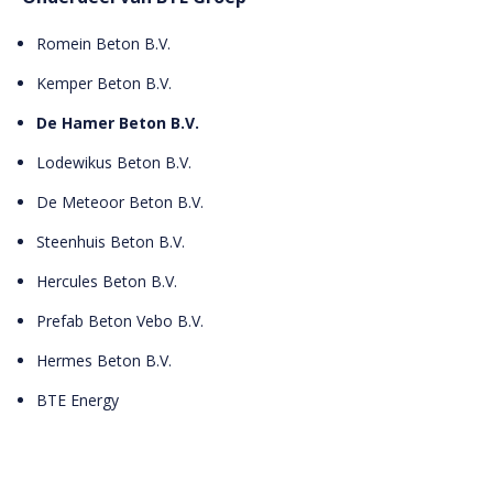
Romein Beton B.V.
Kemper Beton B.V.
De Hamer Beton B.V.
Lodewikus Beton B.V.
De Meteoor Beton B.V.
Steenhuis Beton B.V.
Hercules Beton B.V.
Prefab Beton Vebo B.V.
Hermes Beton B.V.
BTE Energy