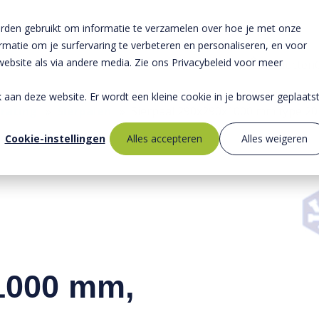
rden gebruikt om informatie te verzamelen over hoe je met onze
atie om je surfervaring te verbeteren en personaliseren, en voor
bsite als via andere media. Zie ons Privacybeleid voor meer
Producten
ek aan deze website. Er wordt een kleine cookie in je browser geplaats
rating
»
Sierpalen
»
Sierpaal 290x290x1000 mm type 20
Cookie-instellingen
Alles accepteren
Alles weigeren
1000 mm,