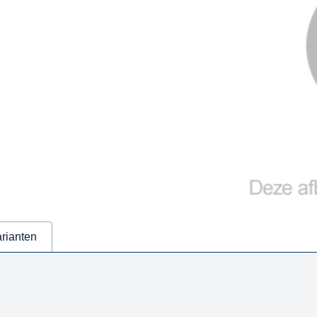
arianten