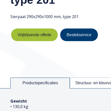
Sierpaal 290x290x1000 mm, type 201
Vrijblijvende offerte
Bestekservice
Productspecificaties
Structuur- en kleurv
Gewicht
• 130,0 kg