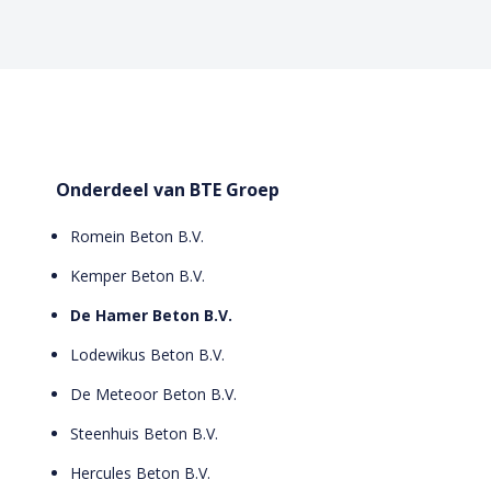
Onderdeel van BTE Groep
Romein Beton B.V.
Kemper Beton B.V.
De Hamer Beton B.V.
Lodewikus Beton B.V.
De Meteoor Beton B.V.
Steenhuis Beton B.V.
Hercules Beton B.V.