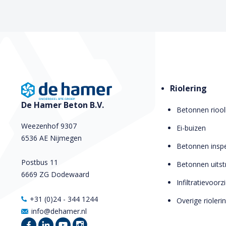
Riolering
De Hamer Beton B.V.
Betonnen riool
Weezenhof 9307
Ei-buizen
6536 AE Nijmegen
Betonnen inspe
Postbus 11
Betonnen uits
6669 ZG Dodewaard
Infiltratievoor
+31 (0)24 - 344 1244
Overige rioleri
info@dehamer.nl