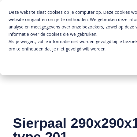
Deze website slaat cookies op je computer op. Deze cookies wo
website omgaat en om je te onthouden. We gebruiken deze inform
analyse en meetgegevens over onze bezoekers, zowel op deze we
informatie over de cookies die we gebruiken.
Als je weigert, zal je informatie niet worden gevolgd bij je bezo
Home
»
Producten
»
Bestrating
»
Overige best
om te onthouden dat je niet gevolgd wilt worden.
Sierpaal 290x290x
type 201