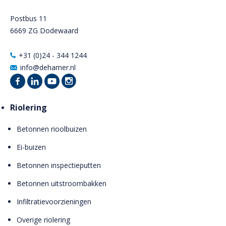
Postbus 11
6669 ZG Dodewaard
+31 (0)24 - 344 1244
info@dehamer.nl
Riolering
Betonnen rioolbuizen
Ei-buizen
Betonnen inspectieputten
Betonnen uitstroombakken
Infiltratievoorzieningen
Overige riolering