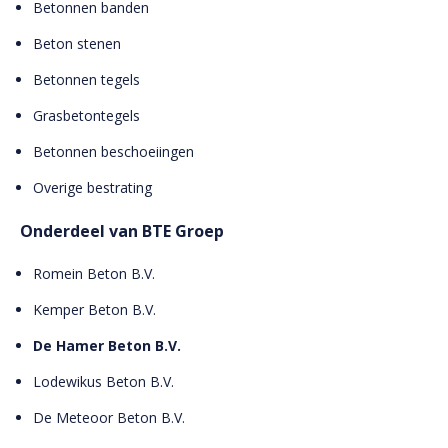
Betonnen banden
Beton stenen
Betonnen tegels
Grasbetontegels
Betonnen beschoeiingen
Overige bestrating
Onderdeel van BTE Groep
Romein Beton B.V.
Kemper Beton B.V.
De Hamer Beton B.V.
Lodewikus Beton B.V.
De Meteoor Beton B.V.