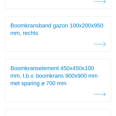
Boomkransband gazon 100x200x950
mm, rechts
Boomkranselement 450x450x100
mm, t.b.v. boomkrans 900x900 mm
met sparing ø 700 mm