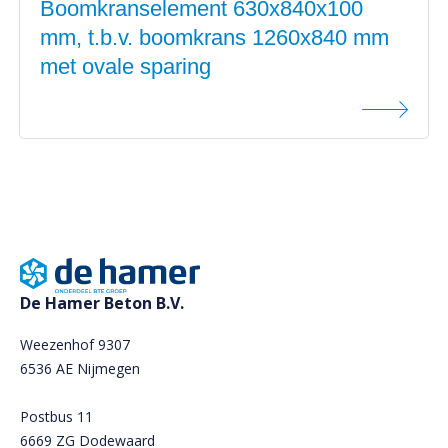
Boomkranselement 630x840x100
mm, t.b.v. boomkrans 1260x840 mm
met ovale sparing
De Hamer Beton B.V.
Weezenhof 9307
6536 AE Nijmegen
Postbus 11
6669 ZG Dodewaard