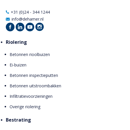
+31 (0)24 - 344 1244
info@dehamer.nl
Riolering
Betonnen rioolbuizen
Ei-buizen
Betonnen inspectieputten
Betonnen uitstroombakken
Infiltratievoorzieningen
Overige riolering
Bestrating