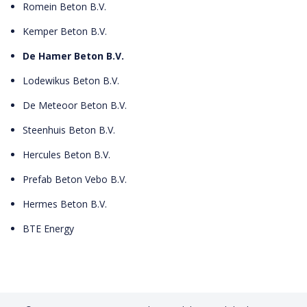
Romein Beton B.V.
Kemper Beton B.V.
De Hamer Beton B.V.
Lodewikus Beton B.V.
De Meteoor Beton B.V.
Steenhuis Beton B.V.
Hercules Beton B.V.
Prefab Beton Vebo B.V.
Hermes Beton B.V.
BTE Energy