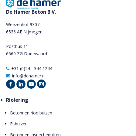
De Hamer Beton B.V.
Weezenhof 9307
6536 AE Nijmegen
Postbus 11
6669 ZG Dodewaard
+31 (0)24 - 344 1244
info@dehamer.nl
Riolering
Betonnen rioolbuizen
Ei-buizen
Betonnen inspectieputten