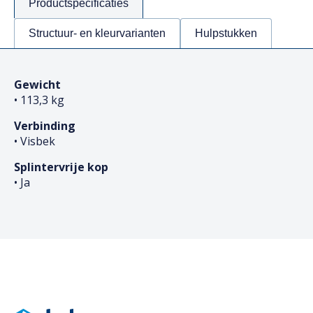
Productspecificaties
Structuur- en kleurvarianten
Hulpstukken
Gewicht
• 113,3 kg
Verbinding
• Visbek
Splintervrije kop
• Ja