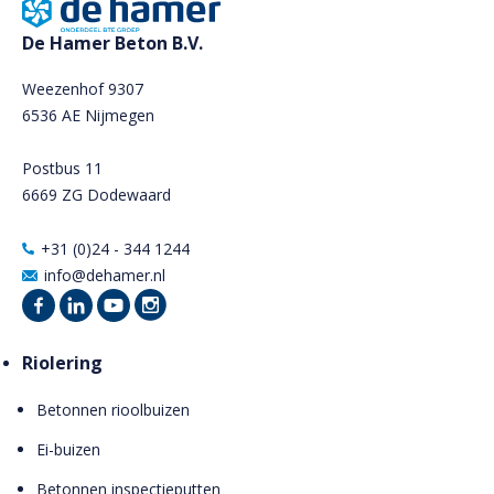
De Hamer Beton B.V.
Weezenhof 9307
6536 AE Nijmegen
Postbus 11
6669 ZG Dodewaard
+31 (0)24 - 344 1244
info@dehamer.nl
Riolering
Betonnen rioolbuizen
Ei-buizen
Betonnen inspectieputten