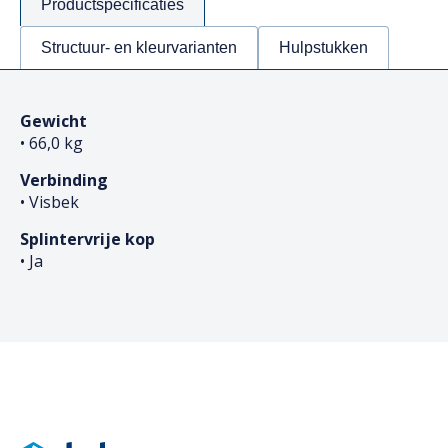
Productspecificaties
Structuur- en kleurvarianten
Hulpstukken
Gewicht
• 66,0 kg
Verbinding
• Visbek
Splintervrije kop
• Ja