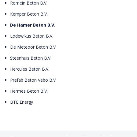
Romein Beton B.V.
Kemper Beton B.V.
De Hamer Beton B.V.
Lodewikus Beton B.V.
De Meteoor Beton B.V.
Steenhuis Beton B.V.
Hercules Beton B.V.
Prefab Beton Vebo B.V.
Hermes Beton B.V.
BTE Energy