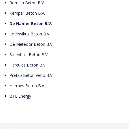
Romein Beton B.V.
Kemper Beton B.V.
De Hamer Beton B.V.
Lodewikus Beton B.V.
De Meteoor Beton B.V.
Steenhuis Beton B.V.
Hercules Beton B.V.
Prefab Beton Vebo B.V.
Hermes Beton B.V.
BTE Energy