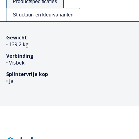
Productspecificaties
Structuur- en kleurvarianten
Gewicht
• 139,2 kg
Verbinding
• Visbek
Splintervrije kop
• Ja