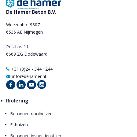
De Hamer Beton B.V.
Weezenhof 9307
6536 AE Nijmegen
Postbus 11
6669 ZG Dodewaard
+31 (0)24 - 344 1244
info@dehamer.nl
Riolering
Betonnen rioolbuizen
Ei-buizen
Betonnen inspectieputten