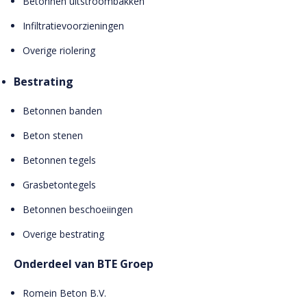
Betonnen uitstroombakken
Infiltratievoorzieningen
Overige riolering
Bestrating
Betonnen banden
Beton stenen
Betonnen tegels
Grasbetontegels
Betonnen beschoeiingen
Overige bestrating
Onderdeel van BTE Groep
Romein Beton B.V.