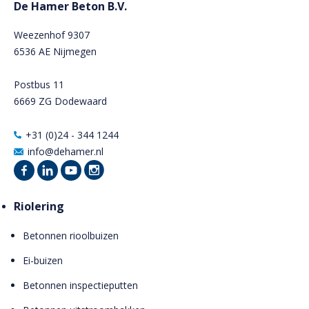
De Hamer Beton B.V.
Weezenhof 9307
6536 AE Nijmegen
Postbus 11
6669 ZG Dodewaard
+31 (0)24 - 344 1244
info@dehamer.nl
Riolering
Betonnen rioolbuizen
Ei-buizen
Betonnen inspectieputten