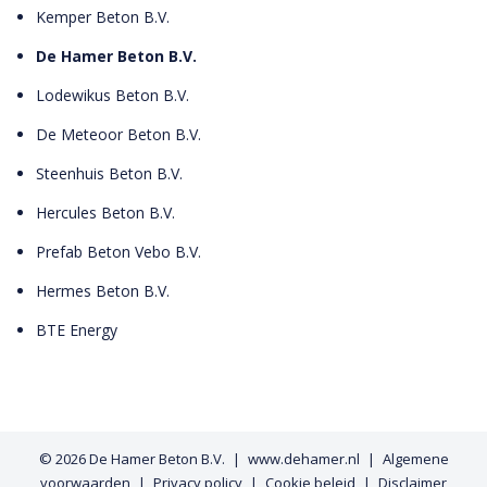
Kemper Beton B.V.
De Hamer Beton B.V.
Lodewikus Beton B.V.
De Meteoor Beton B.V.
Steenhuis Beton B.V.
Hercules Beton B.V.
Prefab Beton Vebo B.V.
Hermes Beton B.V.
BTE Energy
© 2026
De Hamer Beton B.V.
www.dehamer.nl
Algemene
voorwaarden
Privacy policy
Cookie beleid
Disclaimer