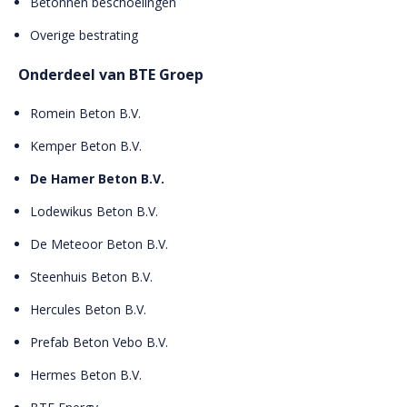
Betonnen beschoeiingen
Overige bestrating
Onderdeel van BTE Groep
Romein Beton B.V.
Kemper Beton B.V.
De Hamer Beton B.V.
Lodewikus Beton B.V.
De Meteoor Beton B.V.
Steenhuis Beton B.V.
Hercules Beton B.V.
Prefab Beton Vebo B.V.
Hermes Beton B.V.