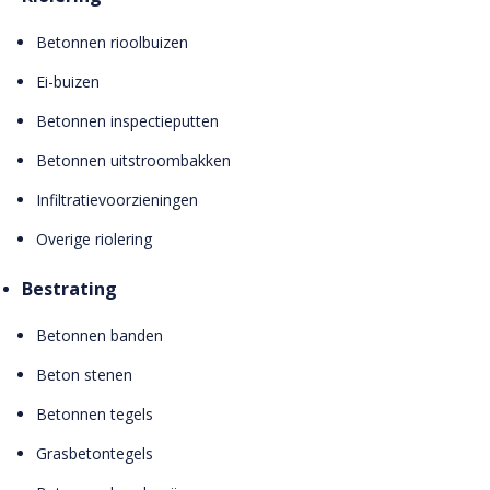
Betonnen rioolbuizen
Ei-buizen
Betonnen inspectieputten
Betonnen uitstroombakken
Infiltratievoorzieningen
Overige riolering
Bestrating
Betonnen banden
Beton stenen
Betonnen tegels
Grasbetontegels