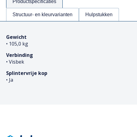
Productspecificaties
Structuur- en kleurvarianten
Hulpstukken
Gewicht
• 105,0 kg
Verbinding
• Visbek
Splintervrije kop
• Ja