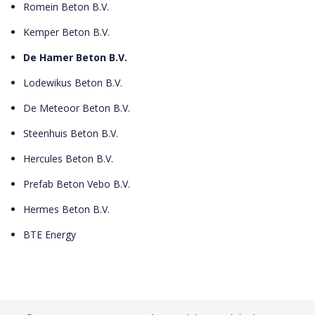
Romein Beton B.V.
Kemper Beton B.V.
De Hamer Beton B.V.
Lodewikus Beton B.V.
De Meteoor Beton B.V.
Steenhuis Beton B.V.
Hercules Beton B.V.
Prefab Beton Vebo B.V.
Hermes Beton B.V.
BTE Energy