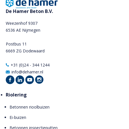
De Hamer Beton B.V.
Weezenhof 9307
6536 AE Nijmegen
Postbus 11
6669 ZG Dodewaard
+31 (0)24 - 344 1244
info@dehamer.nl
Riolering
Betonnen rioolbuizen
Ei-buizen
Betonnen inspectieputten