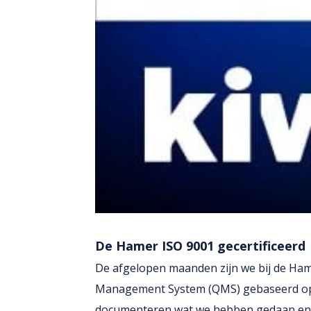
De Hamer ISO 9001 gecertificeerd
De afgelopen maanden zijn we bij de Ham
Management System (QMS) gebaseerd op 
documenteren wat we hebben gedaan en w