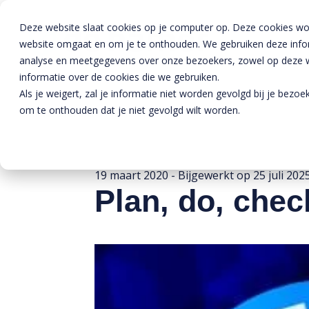
Deze website slaat cookies op je computer op. Deze cookies wo
website omgaat en om je te onthouden. We gebruiken deze inform
analyse en meetgegevens over onze bezoekers, zowel op deze we
informatie over de cookies die we gebruiken.
Als je weigert, zal je informatie niet worden gevolgd bij je bezo
om te onthouden dat je niet gevolgd wilt worden.
Home
»
Nieuws
»
Plan, do, check, act!
19 maart 2020
- Bijgewerkt op
25 juli 202
Plan, do, check