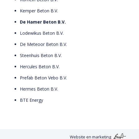
Kemper Beton B.V.
De Hamer Beton B.V.
Lodewikus Beton B.V.
De Meteoor Beton B.V.
Steenhuis Beton B.V.
Hercules Beton B.V.
Prefab Beton Vebo B.V.
Hermes Beton B.V.
BTE Energy
Website
en
marketing