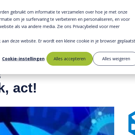
rden gebruikt om informatie te verzamelen over hoe je met onze
atie om je surfervaring te verbeteren en personaliseren, en voor
bsite als via andere media. Zie ons Privacybeleid voor meer
Producten
ek aan deze website. Er wordt een kleine cookie in je browser geplaats
Cookie-instellingen
Alles accepteren
Alles weigeren
5
, act!