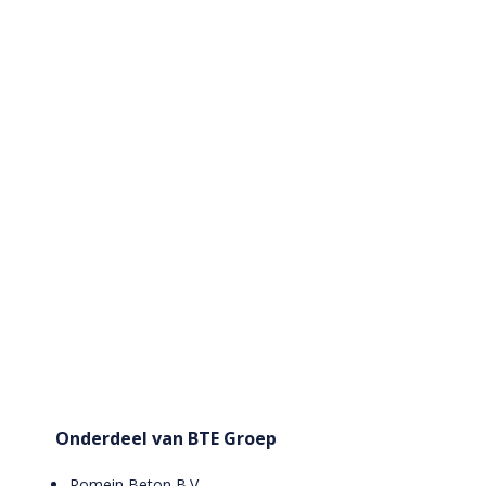
Onderdeel van BTE Groep
Romein Beton B.V.