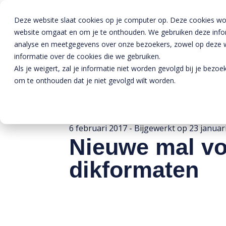
Deze website slaat cookies op je computer op. Deze cookies wo
website omgaat en om je te onthouden. We gebruiken deze inform
analyse en meetgegevens over onze bezoekers, zowel op deze we
informatie over de cookies die we gebruiken.
Als je weigert, zal je informatie niet worden gevolgd bij je bezo
om te onthouden dat je niet gevolgd wilt worden.
Home
»
Nieuws
»
Nieuwe mal voor machinaal straten van dikformaten
6 februari 2017
- Bijgewerkt op
23 januar
Nieuwe mal vo
dikformaten