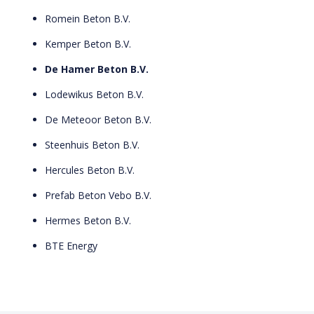
Romein Beton B.V.
Kemper Beton B.V.
De Hamer Beton B.V.
Lodewikus Beton B.V.
De Meteoor Beton B.V.
Steenhuis Beton B.V.
Hercules Beton B.V.
Prefab Beton Vebo B.V.
Hermes Beton B.V.
BTE Energy