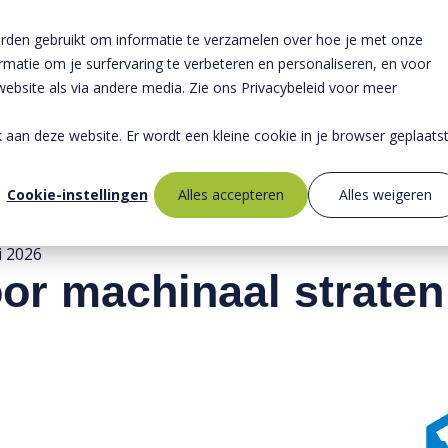
rden gebruikt om informatie te verzamelen over hoe je met onze
atie om je surfervaring te verbeteren en personaliseren, en voor
bsite als via andere media. Zie ons Privacybeleid voor meer
Producten
ek aan deze website. Er wordt een kleine cookie in je browser geplaats
Cookie-instellingen
Alles accepteren
Alles weigeren
i 2026
or machinaal straten