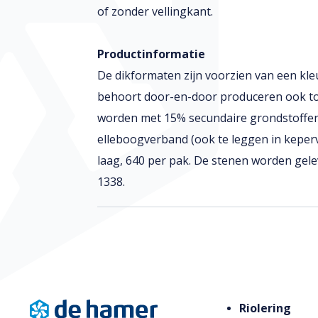
of zonder vellingkant.
Productinformatie
De dikformaten zijn voorzien van een kl
behoort door-en-door produceren ook to
worden met 15% secundaire grondstoffen
elleboogverband (ook te leggen in keper
laag, 640 per pak. De stenen worden g
1338.
Riolering