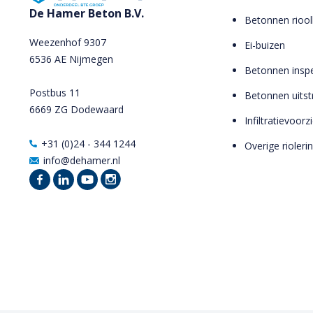
De Hamer Beton B.V.
Betonnen riool
Weezenhof 9307
Ei-buizen
6536 AE Nijmegen
Betonnen inspe
Postbus 11
Betonnen uits
6669 ZG Dodewaard
Infiltratievoor
+31 (0)24 - 344 1244
Overige rioleri
info@dehamer.nl