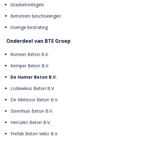
Grasbetontegels
Betonnen beschoeiingen
Overige bestrating
Onderdeel van BTE Groep
Romein Beton B.V.
Kemper Beton B.V.
De Hamer Beton B.V.
Lodewikus Beton B.V.
De Meteoor Beton B.V.
Steenhuis Beton B.V.
Hercules Beton B.V.
Prefab Beton Vebo B.V.