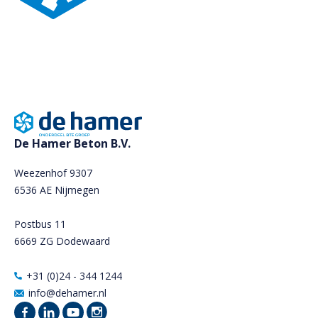
De Hamer Beton B.V.
Weezenhof 9307
6536 AE Nijmegen
Postbus 11
6669 ZG Dodewaard
+31 (0)24 - 344 1244
info@dehamer.nl