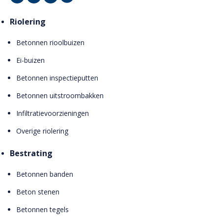
Riolering
Betonnen rioolbuizen
Ei-buizen
Betonnen inspectieputten
Betonnen uitstroombakken
Infiltratievoorzieningen
Overige riolering
Bestrating
Betonnen banden
Beton stenen
Betonnen tegels