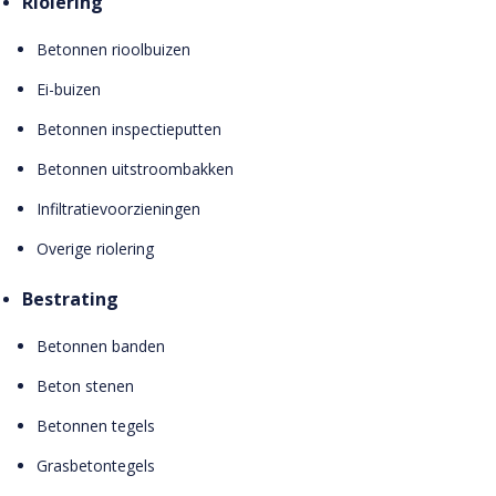
Riolering
Betonnen rioolbuizen
Ei-buizen
Betonnen inspectieputten
Betonnen uitstroombakken
Infiltratievoorzieningen
Overige riolering
Bestrating
Betonnen banden
Beton stenen
Betonnen tegels
Grasbetontegels