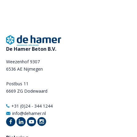
De Hamer Beton B.V.
Weezenhof 9307
6536 AE Nijmegen
Postbus 11
6669 ZG Dodewaard
+31 (0)24 - 344 1244
info@dehamer.nl