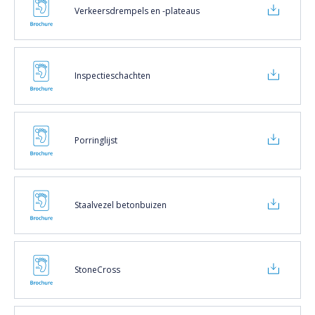
Verkeersdrempels en -plateaus
Inspectieschachten
Porringlijst
Staalvezel betonbuizen
StoneCross