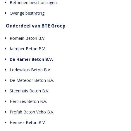
Betonnen beschoeiingen
Overige bestrating
Onderdeel van BTE Groep
Romein Beton B.V.
Kemper Beton B.V.
De Hamer Beton B.V.
Lodewikus Beton B.V.
De Meteoor Beton B.V.
Steenhuis Beton B.V.
Hercules Beton B.V.
Prefab Beton Vebo B.V.
Hermes Beton B.V.